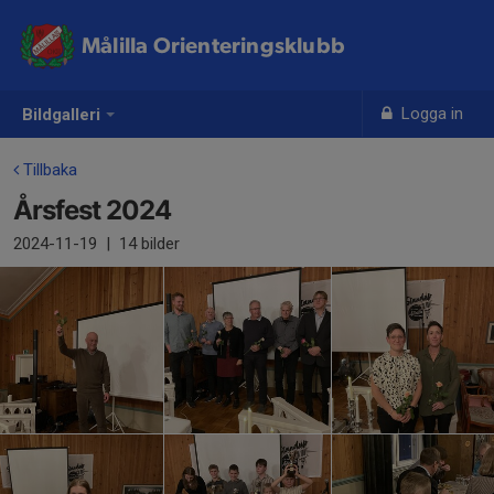
Målilla Orienteringsklubb
Logga in
Bildgalleri
Tillbaka
Årsfest 2024
2024-11-19
|
14 bilder