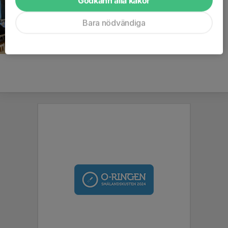
Godkänn alla kakor
Bara nödvändiga