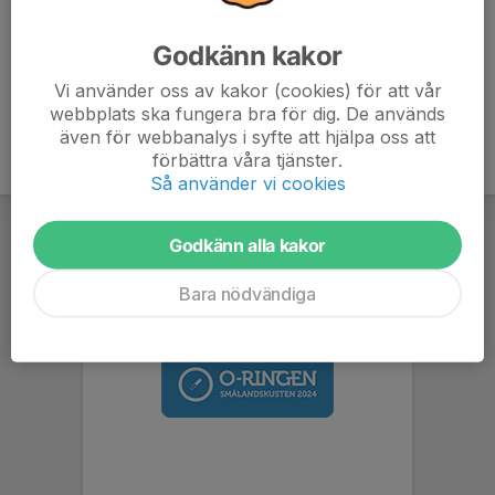
jägare.
6. (X) Pyramiden ligger i Aneby.
Godkänn kakor
Den utlottade vinsten gick till: Emma Thunberg.
Vi använder oss av kakor (cookies) för att vår
webbplats ska fungera bra för dig. De används
även för webbanalys i syfte att hjälpa oss att
förbättra våra tjänster.
Så använder vi cookies
Godkänn alla kakor
Bara nödvändiga