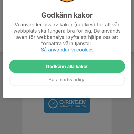
6. (1) Oskar Hammarstedt vann Robinsson 2023.
Godkänn kakor
Ingen hade alla rätt.
Vi använder oss av kakor (cookies) för att vår
webbplats ska fungera bra för dig. De används
även för webbanalys i syfte att hjälpa oss att
förbättra våra tjänster.
Så använder vi cookies
Godkänn alla kakor
Bara nödvändiga