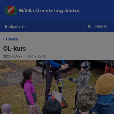
Målilla Orienteringsklubb
Logga in
Bildgalleri
Tillbaka
OL-kurs
2023-03-27
|
Bild
7
av 13