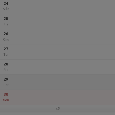
24
Mån
25
Tis
26
Ons
27
Tor
28
Fre
29
Lör
30
Sön
v.5