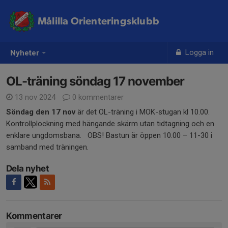
Målilla Orienteringsklubb
Logga in
Nyheter
OL-träning söndag 17 november
13 nov 2024
0 kommentarer
Söndag den 17 nov
är det OL-träning i MOK-stugan kl 10.00.
Kontrollplockning med hängande skärm utan tidtagning och en
enklare ungdomsbana. OBS! Bastun är öppen 10.00 – 11-30 i
samband med träningen.
Dela nyhet
Kommentarer