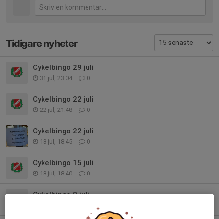
Tidigare nyheter
Cykelbingo 29 juli
31 jul, 23:04
0
Cykelbingo 22 juli
22 jul, 21:48
0
Cykelbingo 22 juli
18 jul, 18:45
0
Cykelbingo 15 juli
18 jul, 18:40
0
Cykelbingo 8 juli
10 jul, 17:37
0