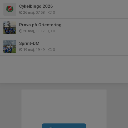
Cykelbingo 2026
26 maj, 07:58
0
Prova på Orientering
20 maj, 11:17
0
Sprint-DM
19 maj, 19:49
0