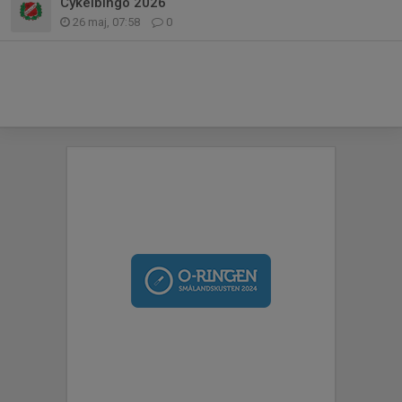
Cykelbingo 2026
26 maj, 07:58
0